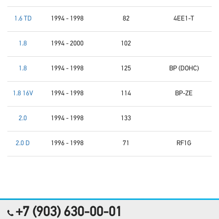
1.6 TD
1994 - 1998
82
4EE1-T
1.8
1994 - 2000
102
1.8
1994 - 1998
125
BP (DOHC)
1.8 16V
1994 - 1998
114
BP-ZE
2.0
1994 - 1998
133
2.0 D
1996 - 1998
71
RF1G
+7 (903) 630-00-01