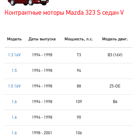
Контрактные моторы Mazda 323 S седан V
Модель
Даты выпуска
Мощность, л.с.
Модель двиг.
1.3 16V
1994 - 1998
73
B3 (16V)
1.5
1994 - 1998
94
1.5 16V
1994 - 1998
88
Z5-DE
1.6
1994 - 1998
109
B6
1.6
1994 - 1998
90
1.6
1998 - 2001
106