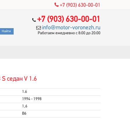
+7 (903) 630-00-01
+7 (903) 630-00-01
info@motor-voronezh.ru
Работаем ежедневно с 8:00 до 20:00
S седан V 1.6
1.6
1994 - 1998
1,6
B6