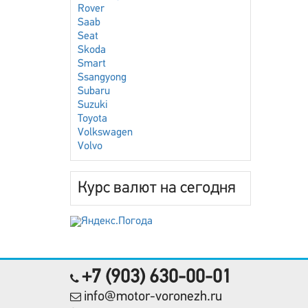
Rover
Saab
Seat
Skoda
Smart
Ssangyong
Subaru
Suzuki
Toyota
Volkswagen
Volvo
Курс валют на сегодня
+7 (903) 630-00-01
info@motor-voronezh.ru