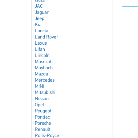
Isuzu
JAC
Jaguar
Jeep
Kia
Lancia
Land Rover
Lexus
Lifan
Lincoln
Maserati
Maybach
Mazda
Mercedes
MINI
Mitsubishi
Nissan
Opel
Peugeot
Pontiac
Porsche
Renault
Rolls-Royce