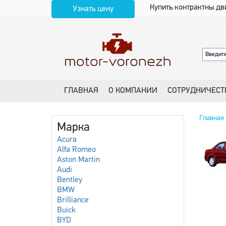
Купить контрактны дв
Узнать цену
ГЛАВНАЯ
О КОМПАНИИ
СОТРУДНИЧЕСТ
Главная
Марка
Acura
Alfa Romeo
Aston Martin
Audi
Bentley
BMW
Brilliance
Buick
BYD