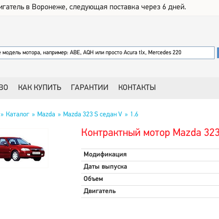
игатель в Воронеже, следующая поставка через 6 дней.
ВО
КАК КУПИТЬ
ГАРАНТИИ
КОНТАКТЫ
Каталог
Mazda
Mazda 323 S седан V
1.6
Контрактный мотор Mazda 323 
Модификация
Даты выпуска
Объем
Двигатель