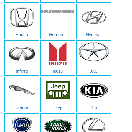
Honda
Hummer
Hyundai
Infiniti
Isuzu
JAC
Jaguar
Jeep
Kia