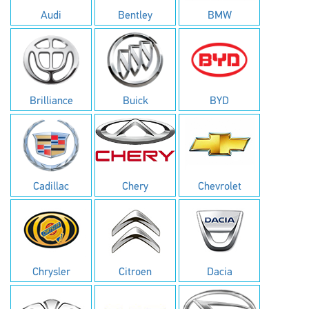
Audi
Bentley
BMW
Brilliance
Buick
BYD
Cadillac
Chery
Chevrolet
Chrysler
Citroen
Dacia