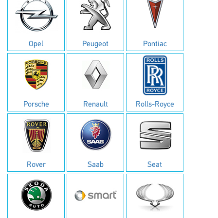
Opel
Peugeot
Pontiac
Porsche
Renault
Rolls-Royce
Rover
Saab
Seat