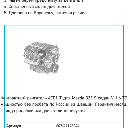
Мы не берем предоплату за двигатель
Собственный склад двигателей
Доставка по Воронежу, включая регион
Контрактный двигатель 4EE1-T для Mazda 323 S седан V 1.6 TD
мощностью без пробега по России из Швеции. Гарантия месяц.
Перед продажей все двигатели тестируются.
Артикул
VQ7/47198044