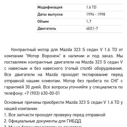
Модификация
1.6 TD
Даты выпуска
1994 - 1998
Объем
1,7
Двигатель
4EE1-T
Контрактный мотор для Mazda 323 S седан V 1.6 TD от
компании "Мотор Воронеж" в наличии и под заказ. Мы
поставляем контрактные двигатели на Mazda 323 S седан V
с навесным и без навесного (голый столб) оборудования.
Все двигатели на Mazda проходят тестирование перед
отправкой нашим клиентам. Мотор без пробега по СНГ с
гарантией 30 дней. Все вопросы уточняйте у специалиста по
телефону: +7 (903) 630-00-01
Основные причины приобрести Mazda 323 S седан V 1.6 TD у
нашей компании:
Все запчасти проходят проверку перед отправкой
Официальные документы для ГИБДД