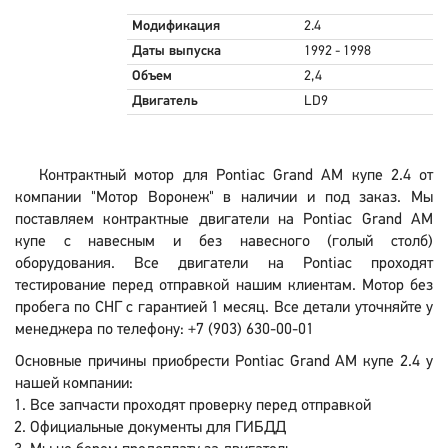
Модификация
2.4
Даты выпуска
1992 - 1998
Объем
2,4
Двигатель
LD9
Контрактный мотор для Pontiac Grand AM купе 2.4 от
компании "Мотор Воронеж" в наличии и под заказ. Мы
поставляем контрактные двигатели на Pontiac Grand AM
купе с навесным и без навесного (голый столб)
оборудования. Все двигатели на Pontiac проходят
тестирование перед отправкой нашим клиентам. Мотор без
пробега по СНГ с гарантией 1 месяц. Все детали уточняйте у
менеджера по телефону: +7 (903) 630-00-01
Основные причины приобрести Pontiac Grand AM купе 2.4 у
нашей компании:
Все запчасти проходят проверку перед отправкой
Официальные документы для ГИБДД