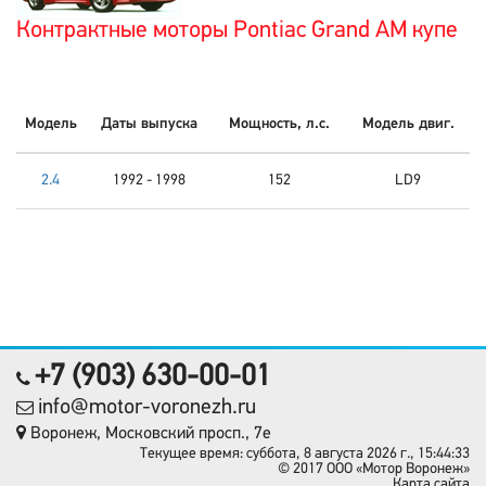
Контрактные моторы Pontiac Grand AM купе
Модель
Даты выпуска
Мощность, л.с.
Модель двиг.
2.4
1992 - 1998
152
LD9
+7 (903) 630-00-01
info@motor-voronezh.ru
Воронеж, Московский просп., 7е
Текущее время: суббота, 8 августа 2026 г., 15:44:33
© 2017 OOO «Мотор Воронеж»
Карта сайта