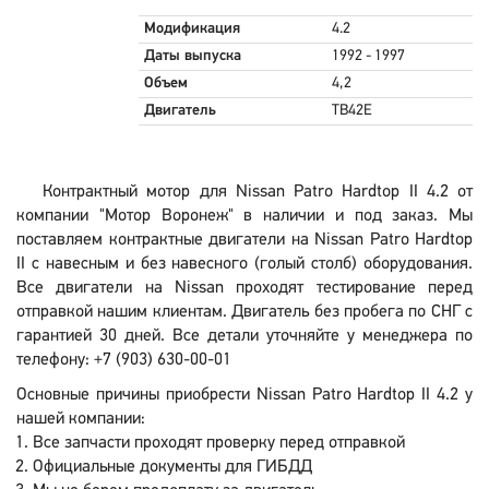
Модификация
4.2
Даты выпуска
1992 - 1997
Объем
4,2
Двигатель
TB42E
Контрактный мотор для Nissan Patro Hardtop II 4.2 от
компании "Мотор Воронеж" в наличии и под заказ. Мы
поставляем контрактные двигатели на Nissan Patro Hardtop
II с навесным и без навесного (голый столб) оборудования.
Все двигатели на Nissan проходят тестирование перед
отправкой нашим клиентам. Двигатель без пробега по СНГ с
гарантией 30 дней. Все детали уточняйте у менеджера по
телефону: +7 (903) 630-00-01
Основные причины приобрести Nissan Patro Hardtop II 4.2 у
нашей компании:
Все запчасти проходят проверку перед отправкой
Официальные документы для ГИБДД