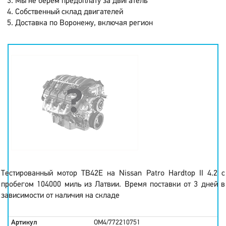
Мы не берем предоплату за двигатель
Собственный склад двигателей
Доставка по Воронежу, включая регион
Тестированный мотор TB42E на Nissan Patro Hardtop II 4.2 с
пробегом 104000 миль из Латвии. Время поставки от 3 дней в
зависимости от наличия на складе
Артикул
OM4/772210751