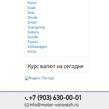
Rover
Saab
Seat
Skoda
Smart
Ssangyong
Subaru
Suzuki
Toyota
Volkswagen
Volvo
Курс валют на сегодня
+7 (903) 630-00-01
info@motor-voronezh.ru