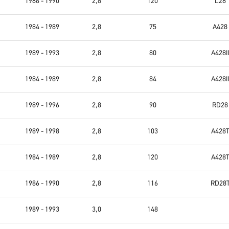
1986 - 1990
2,8
120
L28
1984 - 1989
2,8
75
A428
1989 - 1993
2,8
80
A428II
1984 - 1989
2,8
84
A428II
1989 - 1996
2,8
90
RD28
1989 - 1998
2,8
103
A428
1984 - 1989
2,8
120
A428
1986 - 1990
2,8
116
RD28
1989 - 1993
3,0
148