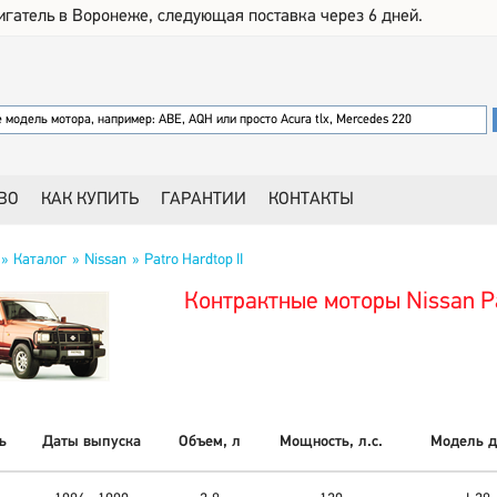
игатель в Воронеже, следующая поставка через 6 дней.
ВО
КАК КУПИТЬ
ГАРАНТИИ
КОНТАКТЫ
Каталог
Nissan
Patro Hardtop II
Контрактные моторы Nissan Pa
ь
Даты выпуска
Объем, л
Мощность, л.с.
Модель д