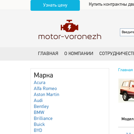
Купить контрактны дв
Узнать цену
ГЛАВНАЯ
О КОМПАНИИ
СОТРУДНИЧЕСТ
Главная
Марка
Acura
Alfa Romeo
Aston Martin
Audi
Bentley
BMW
Brilliance
Модел
Buick
BYD