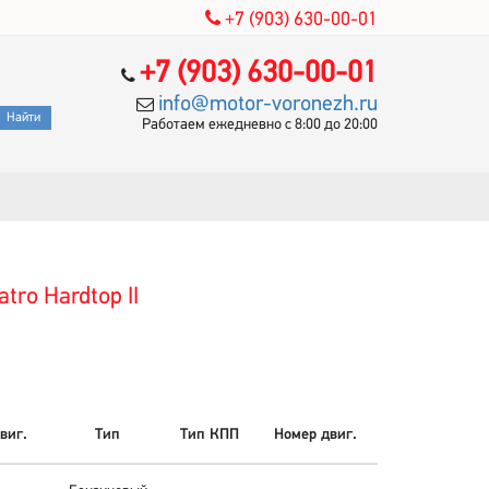
+7 (903) 630-00-01
+7 (903) 630-00-01
info@motor-voronezh.ru
Работаем ежедневно с 8:00 до 20:00
tro Hardtop II
виг.
Тип
Тип КПП
Номер двиг.