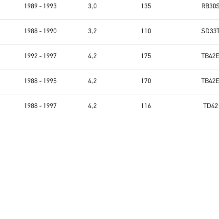
1989 - 1993
3,0
135
RB30
1988 - 1990
3,2
110
SD33
1992 - 1997
4,2
175
TB42
1988 - 1995
4,2
170
TB42
1988 - 1997
4,2
116
TD42