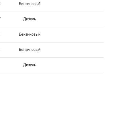
S
Бензиновый
T
Дизель
E
Бензиновый
E
Бензиновый
Дизель