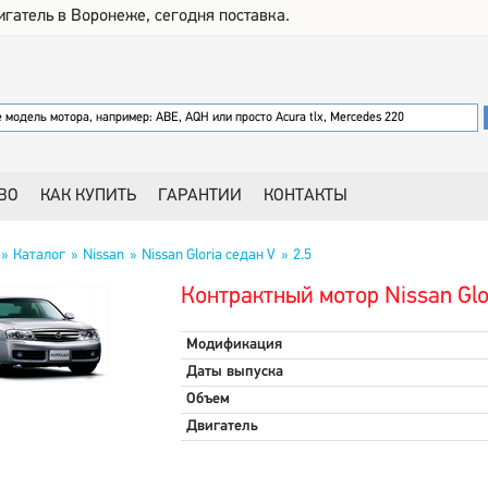
игатель в Воронеже, сегодня поставка.
ВО
КАК КУПИТЬ
ГАРАНТИИ
КОНТАКТЫ
Каталог
Nissan
Nissan Gloria седан V
2.5
Контрактный мотор Nissan Glor
Модификация
Даты выпуска
Объем
Двигатель