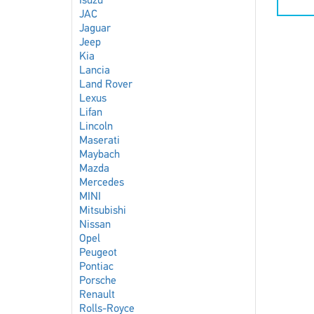
Isuzu
JAC
Jaguar
Jeep
Kia
Lancia
Land Rover
Lexus
Lifan
Lincoln
Maserati
Maybach
Mazda
Mercedes
MINI
Mitsubishi
Nissan
Opel
Peugeot
Pontiac
Porsche
Renault
Rolls-Royce