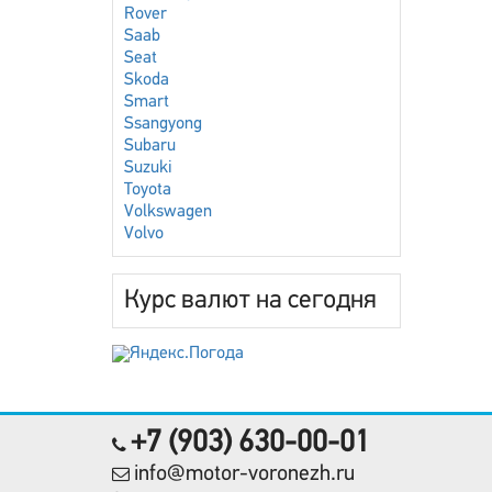
Rover
Saab
Seat
Skoda
Smart
Ssangyong
Subaru
Suzuki
Toyota
Volkswagen
Volvo
Курс валют на сегодня
+7 (903) 630-00-01
info@motor-voronezh.ru