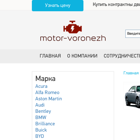
Купить контрактны дв
Узнать цену
ГЛАВНАЯ
О КОМПАНИИ
СОТРУДНИЧЕСТ
Главная
Марка
Acura
Alfa Romeo
Aston Martin
Audi
Bentley
BMW
Brilliance
Buick
BYD