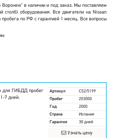
ор Воронеж" в наличии и под заказ. Мы поставляем
ый столб) оборудования. Все двигатели на Nissan
 пробега по РФ с гарантией 1 месяц. Все вопросы
ии:
в для ГИБДД пробег
Артикул
CS2/5199
1-7 дней.
Пробег
203000
Год
2000
Страна
Испания
Гарантия
30 дней
Узнать цену