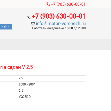
+7 (903) 630-00-01
+7 (903) 630-00-01
info@motor-voronezh.ru
Работаем ежедневно с 8:00 до 20:00
ia седан V 2.5
2.5
2000 - 2004
2,5
VQ25DD