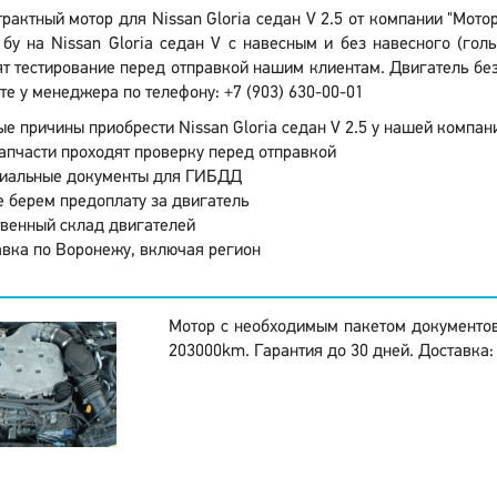
рактный мотор для Nissan Gloria седан V 2.5 от компании "Мот
бу на Nissan Gloria седан V с навесным и без навесного (гол
т тестирование перед отправкой нашим клиентам. Двигатель без
те у менеджера по телефону: +7 (903) 630-00-01
е причины приобрести Nissan Gloria седан V 2.5 у нашей компан
апчасти проходят проверку перед отправкой
иальные документы для ГИБДД
 берем предоплату за двигатель
венный склад двигателей
вка по Воронежу, включая регион
Мотор с необходимым пакетом документо
203000km. Гарантия до 30 дней. Доставка: 