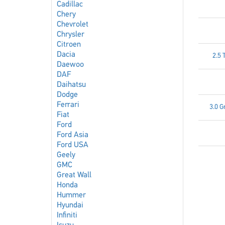
Cadillac
Chery
Chevrolet
Chrysler
Citroen
Dacia
2.5
Daewoo
DAF
Daihatsu
Dodge
Ferrari
3.0 G
Fiat
Ford
Ford Asia
Ford USA
Geely
GMC
Great Wall
Honda
Hummer
Hyundai
Infiniti