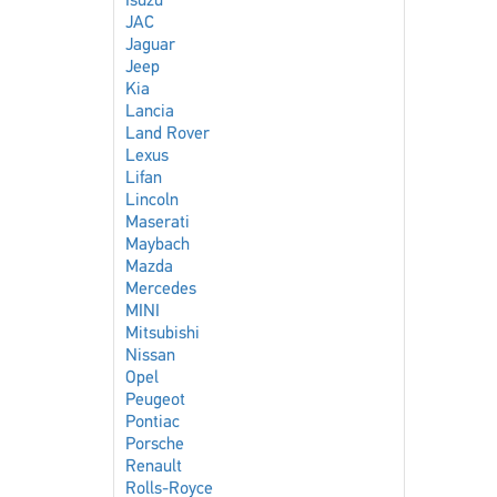
Isuzu
JAC
Jaguar
Jeep
Kia
Lancia
Land Rover
Lexus
Lifan
Lincoln
Maserati
Maybach
Mazda
Mercedes
MINI
Mitsubishi
Nissan
Opel
Peugeot
Pontiac
Porsche
Renault
Rolls-Royce