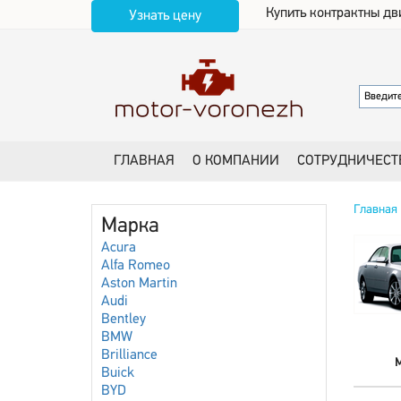
Купить контрактны дв
Узнать цену
ГЛАВНАЯ
О КОМПАНИИ
СОТРУДНИЧЕСТ
Главная
Марка
Acura
Alfa Romeo
Aston Martin
Audi
Bentley
BMW
Brilliance
Buick
BYD