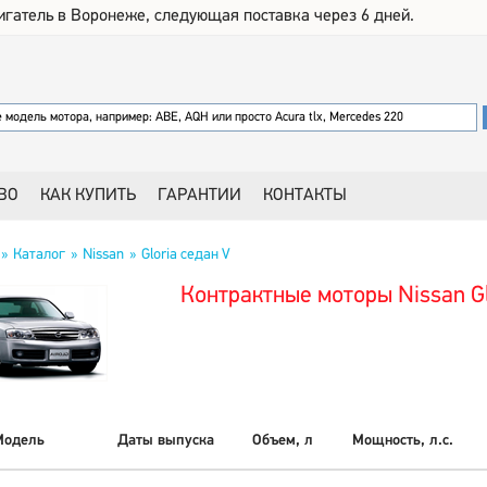
игатель в Воронеже, следующая поставка через 6 дней.
ВО
КАК КУПИТЬ
ГАРАНТИИ
КОНТАКТЫ
Каталог
Nissan
Gloria седан V
Контрактные моторы Nissan Gl
Модель
Даты выпуска
Объем, л
Мощность, л.с.