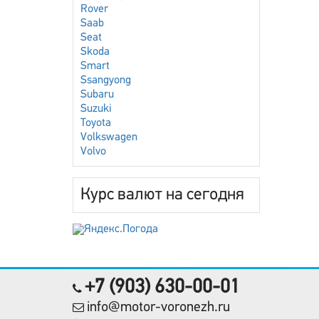
Rover
Saab
Seat
Skoda
Smart
Ssangyong
Subaru
Suzuki
Toyota
Volkswagen
Volvo
Курс валют на сегодня
+7 (903) 630-00-01
info@motor-voronezh.ru