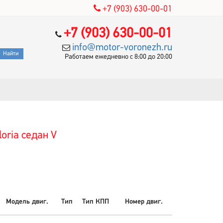
+7 (903) 630-00-01
+7 (903) 630-00-01
info@motor-voronezh.ru
Работаем ежедневно с 8:00 до 20:00
oria седан V
Модель двиг.
Тип
Тип КПП
Номер двиг.