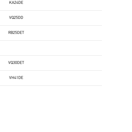
KA24DE
VQ25DD
RB25DET
VQ30DET
VH41DE