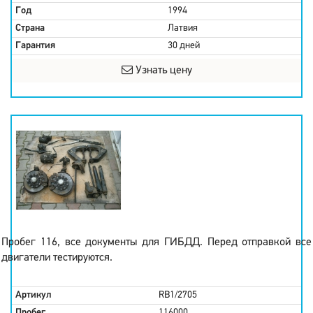
Год
1994
Страна
Латвия
Гарантия
30 дней
Узнать цену
Пробег 116, все документы для ГИБДД. Перед отправкой все
двигатели тестируются.
Артикул
RB1/2705
Пробег
116000