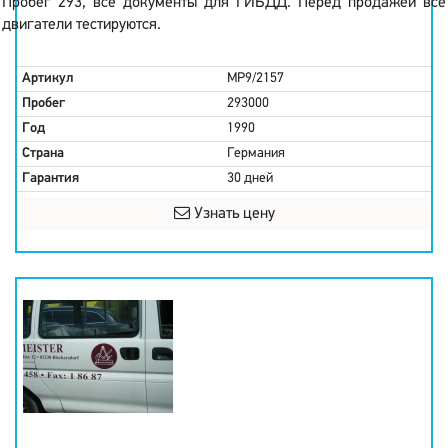
Пробег 293, все документы для ГИБДД. Перед продажей все
двигатели тестируются.
Артикул
MP9/2157
Пробег
293000
Год
1990
Страна
Германия
Гарантия
30 дней
Узнать цену