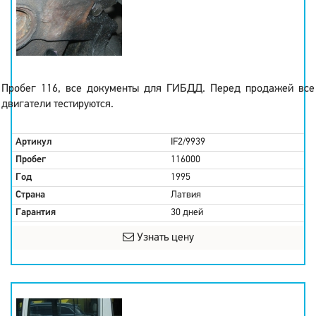
Пробег 116, все документы для ГИБДД. Перед продажей все
двигатели тестируются.
Артикул
IF2/9939
Пробег
116000
Год
1995
Страна
Латвия
Гарантия
30 дней
Узнать цену