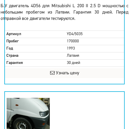
Б.У двигатель 4D56 для Mitsubishi L 200 II 2.5 D мощностью с
небольшим пробегом из Латвии. Гарантия 30 дней. Перед
отправкой все двигатели тестируются.
Артикул
YD4/5035
Пробег
170000
Год
1993
Страна
Латвия
Гарантия
30 дней
Узнать цену