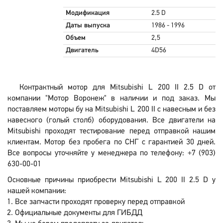
Модификация
2.5 D
Даты выпуска
1986 - 1996
Объем
2,5
Двигатель
4D56
Контрактный мотор для Mitsubishi L 200 II 2.5 D от
компании "Мотор Воронеж" в наличии и под заказ. Мы
поставляем моторы бу на Mitsubishi L 200 II с навесным и без
навесного (голый столб) оборудования. Все двигатели на
Mitsubishi проходят тестирование перед отправкой нашим
клиентам. Мотор без пробега по СНГ с гарантией 30 дней.
Все вопросы уточняйте у менеджера по телефону: +7 (903)
630-00-01
Основные причины приобрести Mitsubishi L 200 II 2.5 D у
нашей компании:
Все запчасти проходят проверку перед отправкой
Официальные документы для ГИБДД