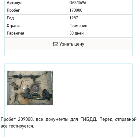
Артикул
OA8/3696
Пробег
170000
Год
1987
Страна
Германия
Гарантия
30 дней
Узнать цену
Пробег 239000, все документы для ГИБДД. Перед отправкой
все тестируется.