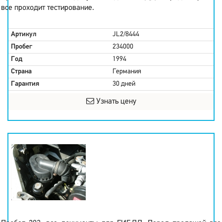
все проходит тестирование.
Артикул
JL2/8444
Пробег
234000
Год
1994
Страна
Германия
Гарантия
30 дней
Узнать цену