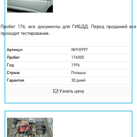
Пробег 176, все документы для ГИБДД. Перед продажей все
проходит тестирование.
Артикул
IW9/0997
Пробег
176000
Год
1996
Страна
Польша
Гарантия
30 дней
Узнать цену