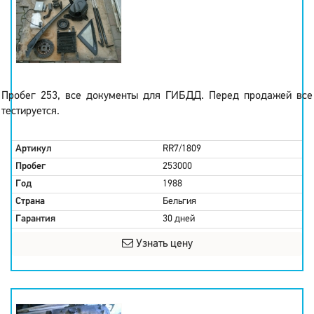
Пробег 253, все документы для ГИБДД. Перед продажей все
тестируется.
Артикул
RR7/1809
Пробег
253000
Год
1988
Страна
Бельгия
Гарантия
30 дней
Узнать цену