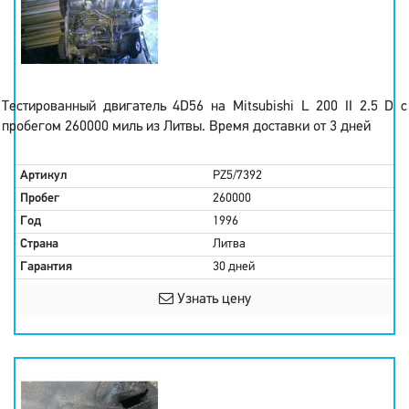
Тестированный двигатель 4D56 на Mitsubishi L 200 II 2.5 D с
пробегом 260000 миль из Литвы. Время доставки от 3 дней
Артикул
PZ5/7392
Пробег
260000
Год
1996
Страна
Литва
Гарантия
30 дней
Узнать цену