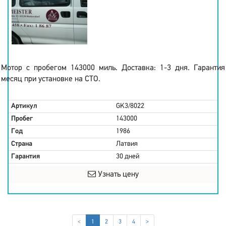
Мотор с пробегом 143000 миль. Доставка: 1-3 дня. Гарантия
месяц при установке на СТО.
Артикул
GK3/8022
Пробег
143000
Год
1986
Страна
Латвия
Гарантия
30 дней
Узнать цену
(current)
<
1
2
3
4
>