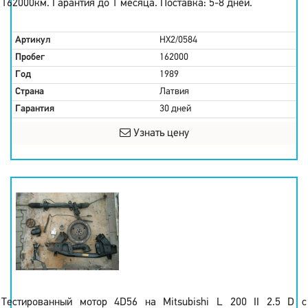
162000км. Гарантия до 1 месяца. Поставка: 5-8 дней.
Артикул
HX2/0584
Пробег
162000
Год
1989
Страна
Латвия
Гарантия
30 дней
Узнать цену
Тестированный мотор 4D56 на Mitsubishi L 200 II 2.5 D с