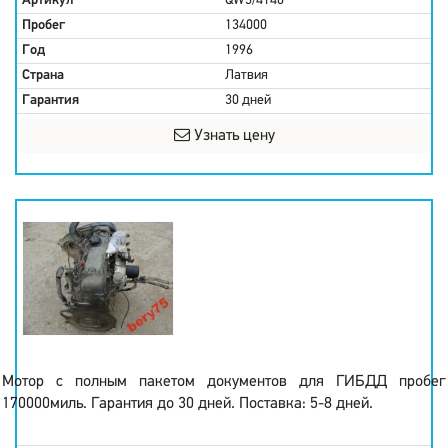
Артикул
QW3/4146
Пробег
134000
Год
1996
Страна
Латвия
Гарантия
30 дней
Узнать цену
Мотор с полным пакетом документов для ГИБДД пробег
170000миль. Гарантия до 30 дней. Поставка: 5-8 дней.