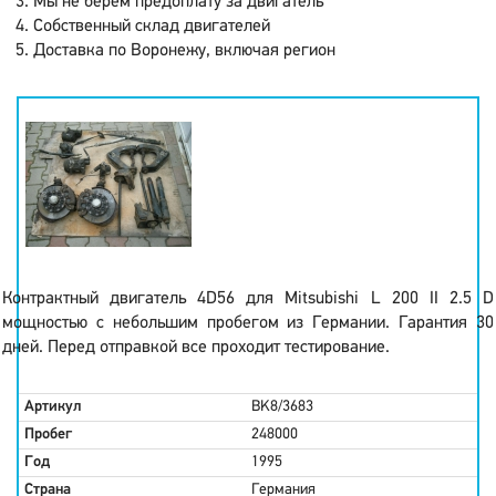
Мы не берем предоплату за двигатель
Собственный склад двигателей
Доставка по Воронежу, включая регион
Контрактный двигатель 4D56 для Mitsubishi L 200 II 2.5 D
мощностью с небольшим пробегом из Германии. Гарантия 30
дней. Перед отправкой все проходит тестирование.
Артикул
BK8/3683
Пробег
248000
Год
1995
Страна
Германия