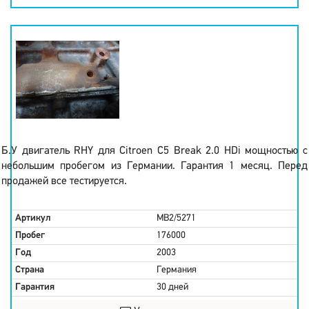
Б.У двигатель RHY для Citroen C5 Break 2.0 HDi мощностью с
небольшим пробегом из Германии. Гарантия 1 месяц. Перед
продажей все тестируется.
Артикул
MB2/5271
Пробег
176000
Год
2003
Страна
Германия
Гарантия
30 дней