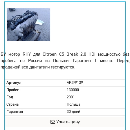
БУ мотор RHY для Citroen C5 Break 2.0 HDi мощностью без
пробега по России из Польши. Гарантия 1 месяц. Перед
продажей все двигатели тестируются.
Артикул
AK3/9139
Пробег
130000
Год
2001
Страна
Польша
Гарантия
30 дней
Узнать цену