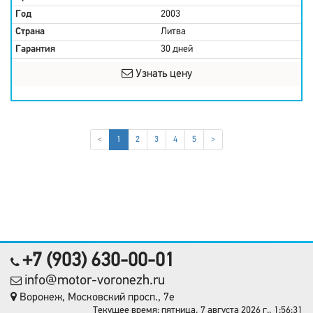
Год
2003
Страна
Литва
Гарантия
30 дней
Узнать цену
(current)
<
1
2
3
4
5
>
+7 (903) 630-00-01
info@motor-voronezh.ru
Воронеж, Московский просп., 7е
Текущее время: пятница, 7 августа 2026 г., 1:56:31