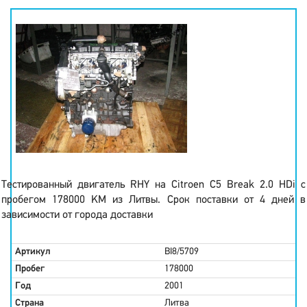
Тестированный двигатель RHY на Citroen C5 Break 2.0 HDi с
пробегом 178000 KM из Литвы. Срок поставки от 4 дней в
зависимости от города доставки
Артикул
BI8/5709
Пробег
178000
Год
2001
Страна
Литва