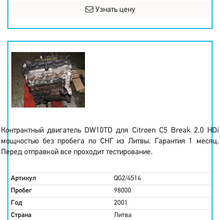
Узнать цену
Контрактный двигатель DW10TD для Citroen C5 Break 2.0 HDi
мощностью без пробега по СНГ из Литвы. Гарантия 1 месяц.
Перед отправкой все проходит тестирование.
Артикул
QG2/4514
Пробег
98000
Год
2001
Страна
Литва