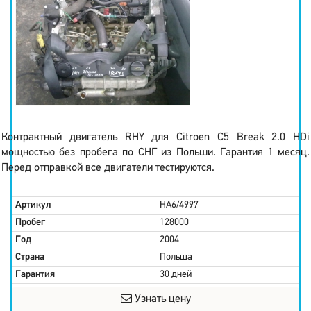
Контрактный двигатель RHY для Citroen C5 Break 2.0 HDi
мощностью без пробега по СНГ из Польши. Гарантия 1 месяц.
Перед отправкой все двигатели тестируются.
Артикул
HA6/4997
Пробег
128000
Год
2004
Страна
Польша
Гарантия
30 дней
Узнать цену