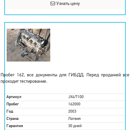
Узнать цену
Пробег 162, все документы для ГИБДД. Перед продажей все
проходит тестирование.
Артикул
JX4/7100
Пробег
162000
Год
2003
Страна
Латвия
Гарантия
30 дней