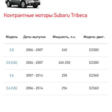
Контрактные моторы Subaru Tribeca
Модель
Даты выпуска
Мощность, л.с.
Модель двиг.
3.0
2006 - 2007
245
EZ30D
3.0 [US]
2004 - 2007
245-250
EZ30D
3.6
2007 - 2014
258
EZ36D
3.6 [US]
2006 - 2014
256
EZ36D