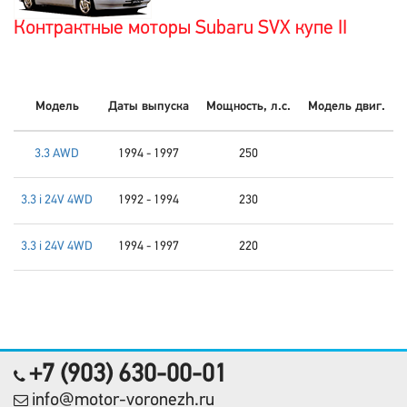
Контрактные моторы Subaru SVX купе II
Модель
Даты выпуска
Мощность, л.с.
Модель двиг.
3.3 AWD
1994 - 1997
250
3.3 i 24V 4WD
1992 - 1994
230
3.3 i 24V 4WD
1994 - 1997
220
+7 (903) 630-00-01
info@motor-voronezh.ru