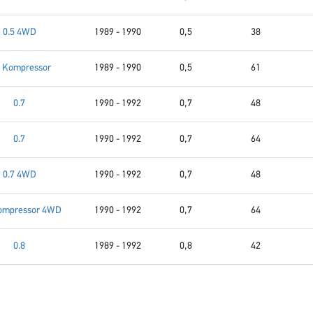
0.5 4WD
1989 - 1990
0,5
38
5 Kompressor
1989 - 1990
0,5
61
0.7
1990 - 1992
0,7
48
0.7
1990 - 1992
0,7
64
0.7 4WD
1990 - 1992
0,7
48
Kompressor 4WD
1990 - 1992
0,7
64
0.8
1989 - 1992
0,8
42