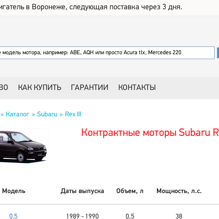
игатель в Воронеже, следующая поставка через 3 дня.
ВО
КАК КУПИТЬ
ГАРАНТИИ
КОНТАКТЫ
Каталог
Subaru
Rex III
Контрактные моторы Subaru Re
Модель
Даты выпуска
Объем, л
Мощность, л.с.
0.5
1989 - 1990
0,5
38