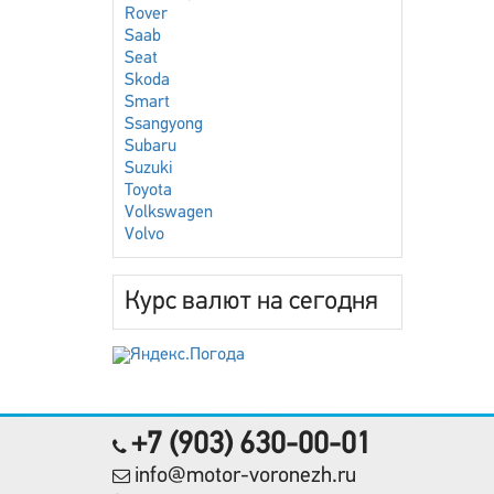
Rover
Saab
Seat
Skoda
Smart
Ssangyong
Subaru
Suzuki
Toyota
Volkswagen
Volvo
Курс валют на сегодня
+7 (903) 630-00-01
info@motor-voronezh.ru