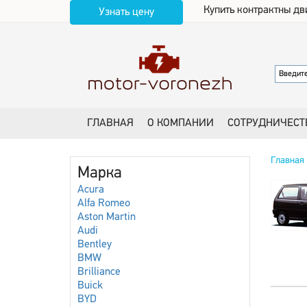
Купить контрактны дв
Узнать цену
ГЛАВНАЯ
О КОМПАНИИ
СОТРУДНИЧЕСТ
Главная
Марка
Acura
Alfa Romeo
Aston Martin
Audi
Bentley
BMW
Brilliance
Buick
BYD