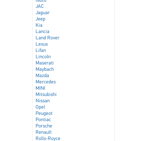
Isuzu
JAC
Jaguar
Jeep
Kia
Lancia
Land Rover
Lexus
Lifan
Lincoln
Maserati
Maybach
Mazda
Mercedes
MINI
Mitsubishi
Nissan
Opel
Peugeot
Pontiac
Porsche
Renault
Rolls-Royce