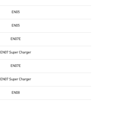
EN05
EN05
EN07E
EN07 Super Charger
EN07E
EN07 Super Charger
EN08