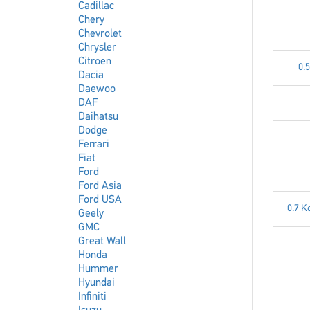
Cadillac
Chery
Chevrolet
Chrysler
Citroen
0.
Dacia
Daewoo
DAF
Daihatsu
Dodge
Ferrari
Fiat
Ford
Ford Asia
Ford USA
0.7 
Geely
GMC
Great Wall
Honda
Hummer
Hyundai
Infiniti