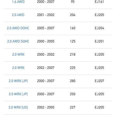
1.6 AWD
2000 - 2007
95
EJ161
2.0 4WD
2001 - 2002
204
EJ205
2.0 AWD DOHC
2005 - 2007
160
EJ204
2.0 AWD SOHC
2000 - 2005
125
EJ201
2.0 WRX
2000 - 2002
218
EJ205
2.0 WRX
2002 - 2007
225
EJ205
2.0 WRX [JP]
2000 - 2007
280
EJ207
2.0 WRX [JP]
2000 - 2007
250
EJ205
2.0 WRX [US]
2002 - 2005
227
EJ205