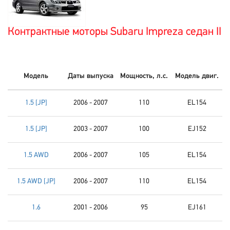
Контрактные моторы Subaru Impreza седан II
Модель
Даты выпуска
Мощность, л.с.
Модель двиг.
1.5 [JP]
2006 - 2007
110
EL154
1.5 [JP]
2003 - 2007
100
EJ152
1.5 AWD
2006 - 2007
105
EL154
1.5 AWD [JP]
2006 - 2007
110
EL154
1.6
2001 - 2006
95
EJ161