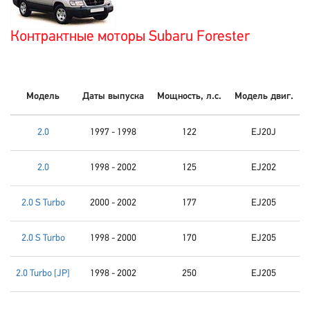
Контрактные моторы Subaru Forester
Модель
Даты выпуска
Мощность, л.с.
Модель двиг.
2.0
1997 - 1998
122
EJ20J
2.0
1998 - 2002
125
EJ202
2.0 S Turbo
2000 - 2002
177
EJ205
2.0 S Turbo
1998 - 2000
170
EJ205
2.0 Turbo [JP]
1998 - 2002
250
EJ205