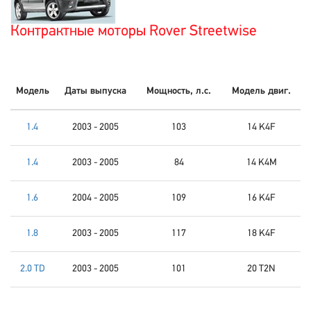
Контрактные моторы Rover Streetwise
Модель
Даты выпуска
Мощность, л.с.
Модель двиг.
1.4
2003 - 2005
103
14 K4F
1.4
2003 - 2005
84
14 K4M
1.6
2004 - 2005
109
16 K4F
1.8
2003 - 2005
117
18 K4F
2.0 TD
2003 - 2005
101
20 T2N