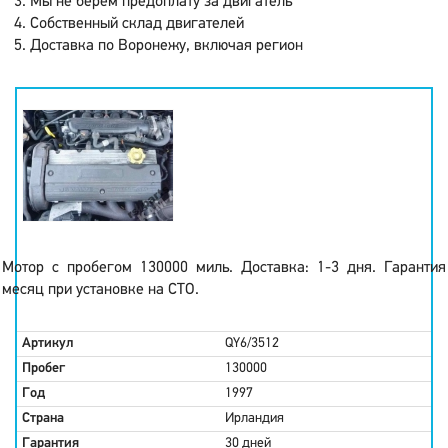
Мы не берем предоплату за двигатель
Собственный склад двигателей
Доставка по Воронежу, включая регион
Мотор с пробегом 130000 миль. Доставка: 1-3 дня. Гарантия
месяц при установке на СТО.
Артикул
QY6/3512
Пробег
130000
Год
1997
Страна
Ирландия
Гарантия
30 дней