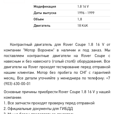
Модификация
1.8 16 V
Даты выпуска
1996 - 1999
Объем
1,8
Двигатель
18 K4K
Контрактный двигатель для Rover Coupe 1.8 16 V от
компании "Мотор Воронеж" в наличии и под заказ. Мы
поставляем контрактные двигатели на Rover Coupe с
навесным и без навесного (голый столб) оборудования. Все
двигатели на Rover проходят тестирование перед отправкой
нашим клиентам. Мотор без пробега по СНГ с гарантией
месяц. Все детали уточняйте у менеджера по телефону: +7
(903) 630-00-01
Основные причины приобрести Rover Coupe 1.8 16 V у нашей
компании:
Все запчасти проходят проверку перед отправкой
Официальные документы для ГИБДД