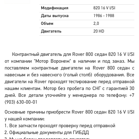
Модификация
820 16 V I/SI
Даты выпуска
1986 - 1988
Объем
2,0
Двигатель
20 HD
Контрактный двигатель для Rover 800 седан 820 16 V I/SI
от компании "Мотор Воронеж" в наличии и под заказ. Мы
поставляем контрактные двигатели на Rover 800 седан с
навесным и без навесного (голый столб) оборудования. Все
двигатели на Rover проходят тестирование перед отправкой
нашим клиентам. Мотор без пробега по СНГ с гарантией 30
дней. Все детали уточняйте у менеджера по телефону: +7
(903) 630-00-01
Основные причины приобрести Rover 800 седан 820 16 V I/SI
у нашей компании:
Все запчасти проходят проверку перед отправкой
Официальные документы для ГИБДД