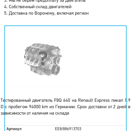
Мы не берем предоплату за двигатель
Собственный склад двигателей
Доставка по Воронежу, включая регион
Тестированный двигатель F8Q 640 на Renault Express пикап 1.9
D с пробегом 94000 km из Германии. Срок доставки от 2 дней в
зависимости от наличия на складе
Артикул
EE8/886913703