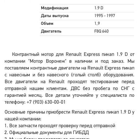
Модификация
1.9 D
Даты выпуска
1995 - 1997
Объем
1,9
Двигатель
F8Q 640
Контрактный мотор для Renault Express пикап 1.9 D от
компании "Мотор Воронеж" в наличии и под заказ. Мы
поставляем контрактные двигатели на Renault Express пикап
с навесным и без навесного (голый столб) оборудования.
Все двигатели на Renault проходят тестирование перед
отправкой нашим клиентам. ДВС без пробега по СНГ с
гарантией месяц. Все детали уточняйте у специалиста по
телефону: +7 (903) 630-00-01
Основные причины приобрести Renault Express пикап 1.9 D у
нашей компании:
Все запчасти проходят проверку перед отправкой
Официальные документы для ГИБДД