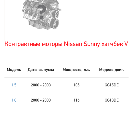
Контрактные моторы Nissan Sunny хэтчбек V
Модель
Даты выпуска
Мощность, л.с.
Модель двиг.
1.5
2000 - 2003
105
QG15DE
1.8
2000 - 2003
116
QG18DE