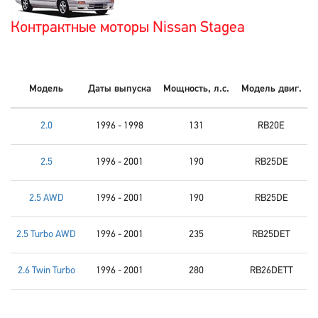
Контрактные моторы Nissan Stagea
Модель
Даты выпуска
Мощность, л.с.
Модель двиг.
2.0
1996 - 1998
131
RB20E
2.5
1996 - 2001
190
RB25DE
2.5 AWD
1996 - 2001
190
RB25DE
2.5 Turbo AWD
1996 - 2001
235
RB25DET
2.6 Twin Turbo
1996 - 2001
280
RB26DETT