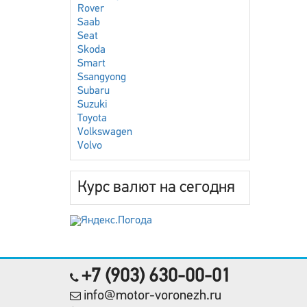
Rover
Saab
Seat
Skoda
Smart
Ssangyong
Subaru
Suzuki
Toyota
Volkswagen
Volvo
Курс валют на сегодня
+7 (903) 630-00-01
info@motor-voronezh.ru