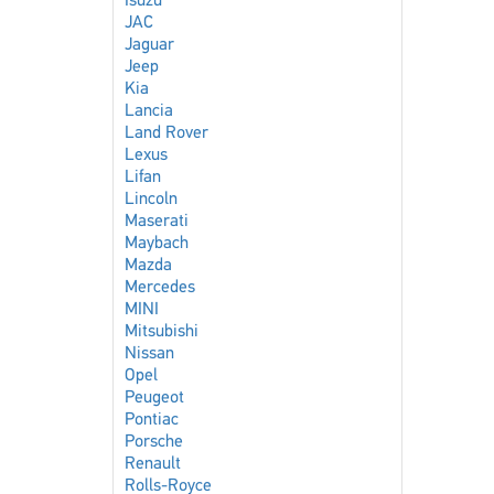
Isuzu
JAC
Jaguar
Jeep
Kia
Lancia
Land Rover
Lexus
Lifan
Lincoln
Maserati
Maybach
Mazda
Mercedes
MINI
Mitsubishi
Nissan
Opel
Peugeot
Pontiac
Porsche
Renault
Rolls-Royce