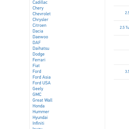
Cadillac
Chery
2.
Chevrolet
Chrysler
Citroen
2.5 
Dacia
Daewoo
DAF
Daihatsu
Dodge
Ferrari
Fiat
Ford
3.
Ford Asia
Ford USA
Geely
GMC
Great Wall
Honda
Hummer
Hyundai
Infiniti