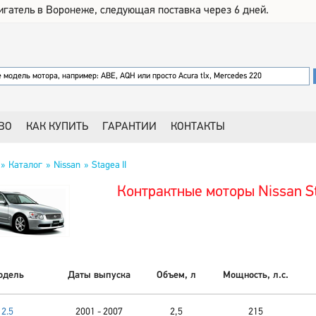
игатель в Воронеже, следующая поставка через 6 дней.
ВО
КАК КУПИТЬ
ГАРАНТИИ
КОНТАКТЫ
Каталог
Nissan
Stagea II
Контрактные моторы Nissan St
одель
Даты выпуска
Объем, л
Мощность, л.с.
2.5
2001 - 2007
2,5
215