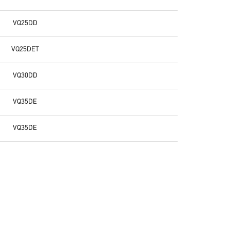
VQ25DD
VQ25DET
VQ30DD
VQ35DE
VQ35DE