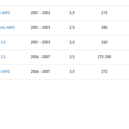
5 AWD
2001 - 2003
2,5
215
Turbo AWD
2001 - 2003
2,5
280
3.0
2001 - 2003
3,0
260
3.5
2006 - 2007
3,5
272-280
5 AWD
2006 - 2007
3,5
272