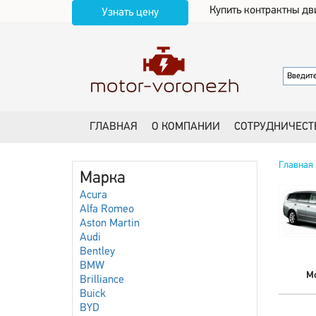
Купить контрактны дв
Узнать цену
ГЛАВНАЯ
О КОМПАНИИ
СОТРУДНИЧЕСТ
Главная
Марка
Acura
Alfa Romeo
Aston Martin
Audi
Bentley
BMW
М
Brilliance
Buick
BYD