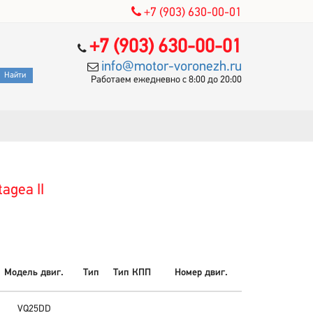
+7 (903) 630-00-01
+7 (903) 630-00-01
info@motor-voronezh.ru
Работаем ежедневно с 8:00 до 20:00
agea II
Модель двиг.
Тип
Тип КПП
Номер двиг.
VQ25DD