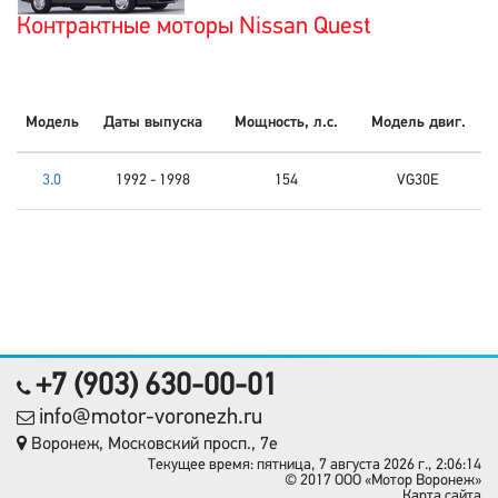
Контрактные моторы Nissan Quest
Модель
Даты выпуска
Мощность, л.с.
Модель двиг.
3.0
1992 - 1998
154
VG30E
+7 (903) 630-00-01
info@motor-voronezh.ru
Воронеж, Московский просп., 7е
Текущее время: пятница, 7 августа 2026 г., 2:06:14
© 2017 OOO «Мотор Воронеж»
Карта сайта