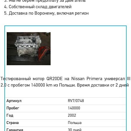
Мы не берем предоплату за двигатель
Собственный склад двигателей
Доставка по Воронежу, включая регион
Тестированный мотор QR20DE на Nissan Primera универсал III
2.0 с пробегом 140000 km из Польши. Время доставки от 2 дней
Артикул
RV7/0748
Пробег
140000
Год
2002
Страна
Польша
Гарантия
30 дней