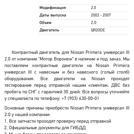
Модификация
2.0
Даты выпуска
2002 - 2007
Объем
2,0
Двигатель
QR20DE
Контрактный двигатель для Nissan Primera универсал III
2.0 от компании "Мотор Воронеж" в наличии и под заказ. Мы
поставляем контрактные двигатели на Nissan Primera
универсал III с навесным и без навесного (голый столб)
оборудования. Все двигатели на Nissan проходят
тестирование перед отправкой нашим клиентам. ДВС без
пробега по СНГ с гарантией 30 дней. Все вопросы уточняйте
у специалиста по телефону: +7 (903) 630-00-01
Основные причины приобрести Nissan Primera универсал III
2.0 у нашей компании:
Все запчасти проходят проверку перед отправкой
Официальные документы для ГИБДД