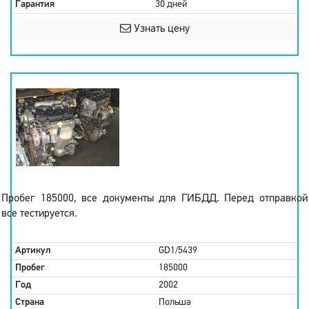
Гарантия
30 дней
Узнать цену
Пробег 185000, все документы для ГИБДД. Перед отправкой
все тестируется.
Артикул
GD1/5439
Пробег
185000
Год
2002
Страна
Польша