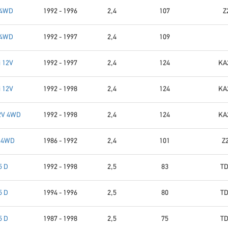
 4WD
1992 - 1996
2,4
107
Z
 4WD
1992 - 1997
2,4
109
i 12V
1992 - 1997
2,4
124
KA
i 12V
1992 - 1998
2,4
124
KA
12V 4WD
1992 - 1998
2,4
124
KA
i 4WD
1986 - 1992
2,4
101
Z2
5 D
1992 - 1998
2,5
83
TD
5 D
1994 - 1996
2,5
80
TD
5 D
1987 - 1998
2,5
75
TD