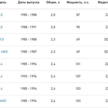
дель
Даты выпуска
Объем, л
Мощность, л.с.
Модель
.0
1985 - 1988
2,0
87
Z
.0
1988 - 1991
2,0
90
Z
3 D
1985 - 1988
2,3
69
SD
D 4WD
1985 - 1987
2,3
69
SD
.4
1985 - 1996
2,4
101
Z2
.4
1992 - 1996
2,4
107
Z
.4
1985 - 1994
2,4
103
Z
 4WD
1985 - 1994
2,4
103
Z