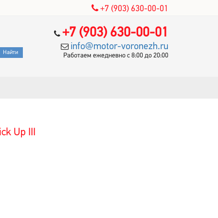
+7 (903) 630-00-01
+7 (903) 630-00-01
info@motor-voronezh.ru
Работаем ежедневно с 8:00 до 20:00
k Up III