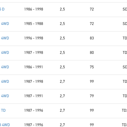
5 D
1986 - 1998
2,5
72
SD
D 4WD
1985 - 1988
2,5
72
SD
D 4WD
1996 - 1998
2,5
83
TD
D 4WD
1987 - 1998
2,5
80
TD
D 4WD
1986 - 1991
2,5
75
SD
D 4WD
1987 - 1998
2,7
99
TD
D 4WD
1987 - 1991
2,7
79
TD
7 TD
1987 - 1996
2,7
99
TD
TD 4WD
1987 - 1996
2,7
99
TD