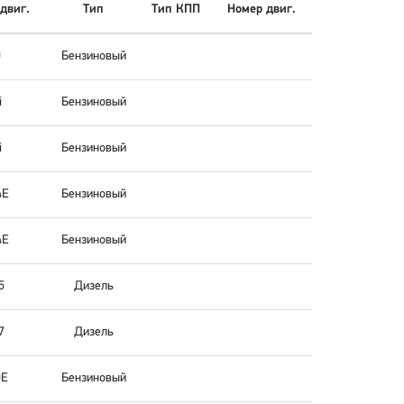
двиг.
Тип
Тип КПП
Номер двиг.
0
Бензиновый
i
Бензиновый
i
Бензиновый
4E
Бензиновый
4E
Бензиновый
5
Дизель
7
Дизель
0E
Бензиновый