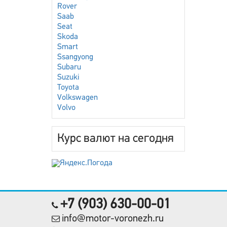
Rover
Saab
Seat
Skoda
Smart
Ssangyong
Subaru
Suzuki
Toyota
Volkswagen
Volvo
Курс валют на сегодня
+7 (903) 630-00-01
info@motor-voronezh.ru