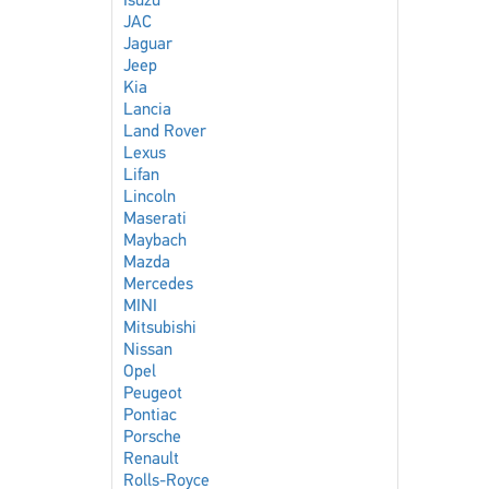
Isuzu
JAC
Jaguar
Jeep
Kia
Lancia
Land Rover
Lexus
Lifan
Lincoln
Maserati
Maybach
Mazda
Mercedes
MINI
Mitsubishi
Nissan
Opel
Peugeot
Pontiac
Porsche
Renault
Rolls-Royce