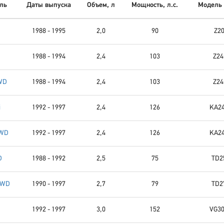
ль
Даты выпуска
Объем, л
Мощность, л.с.
Модель 
1988 - 1995
2,0
90
Z2
1988 - 1994
2,4
103
Z24
WD
1988 - 1994
2,4
103
Z24
i
1992 - 1997
2,4
126
KA2
4WD
1992 - 1997
2,4
126
KA2
D
1988 - 1992
2,5
75
TD2
4WD
1990 - 1997
2,7
79
TD2
1992 - 1997
3,0
152
VG3