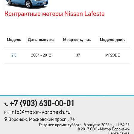
Контрактные моторы Nissan Lafesta
Модель
Даты выпуска
Мощность, л.с.
Модель двиг.
2.0
2004 - 2012
137
MR20DE
+7 (903) 630-00-01
info@motor-voronezh.ru
Воронеж, Московский просп., 7е
Текущее время: суббота, 8 августа 2026 г., 11:54:25
© 2017 OOO «Мотор Воронеж»
Карта сайта