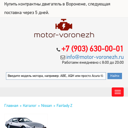
Купить контрактны двигатель в Воронеже, следующая
поставка через 5 дней.
+7 (903) 630-00-01
info@motor-voronezh.ru
Работаем ежедневно с 8:00 до 20:00
Главная
Каталог
Nissan
Fairlady Z