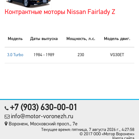
Контрактные моторы Nissan Fairlady Z
Модель
Даты выпуска
Мощность, л.с.
Модель двиг.
3.0 Turbo
1984 - 1989
230
VG30ET
+7 (903) 630-00-01
info@motor-voronezh.ru
Воронеж, Московский просп., 7е
Текущее время: пятница, 7 августа 2026 г., 4:27:58
© 2017 OOO «Мотор Воронеж»
Карта сайта