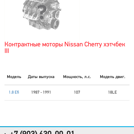
Контрактные моторы Nissan Cherry хэтчбек
III
Модель
Даты выпуска
Мощность, л.с.
Модель двиг.
1.8 Efi
1987 - 1991
107
18LE