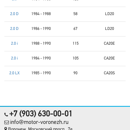
2.0 D
1984 - 1988
58
LD20
2.0 D
1986 - 1990
67
LD20
2.0 i
1988 - 1990
115
CA20E
2.0 i
1984 - 1990
105
CA20E
2.0 LX
1985 - 1990
90
CA20S
+7 (903) 630-00-01
info@motor-voronezh.ru
Воронеж, Московский просп., 7е