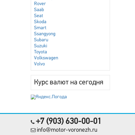
Rover
Saab
Seat
Skoda
Smart
Ssangyong
Subaru
Suzuki
Toyota
Volkswagen
Volvo
Курс валют на сегодня
+7 (903) 630-00-01
info@motor-voronezh.ru