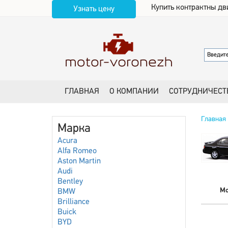
Купить контрактны дв
Узнать цену
ГЛАВНАЯ
О КОМПАНИИ
СОТРУДНИЧЕСТ
Главная
Марка
Acura
Alfa Romeo
Aston Martin
Audi
Bentley
Мо
BMW
Brilliance
Buick
BYD