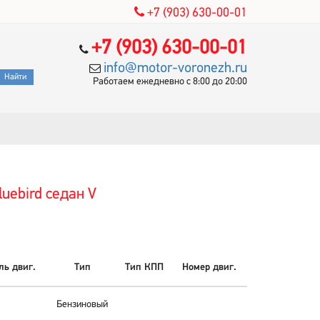
+7 (903) 630-00-01
+7 (903) 630-00-01
info@motor-voronezh.ru
Работаем ежедневно с 8:00 до 20:00
uebird седан V
ь двиг.
Тип
Тип КПП
Номер двиг.
Бензиновый