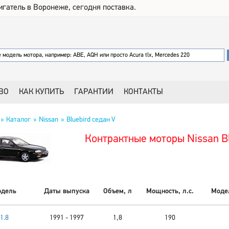
игатель в Воронеже, сегодня поставка.
ВО
КАК КУПИТЬ
ГАРАНТИИ
КОНТАКТЫ
Каталог
Nissan
Bluebird седан V
Контрактные моторы Nissan Bl
дель
Даты выпуска
Объем, л
Мощность, л.с.
Модел
1.8
1991 - 1997
1,8
190