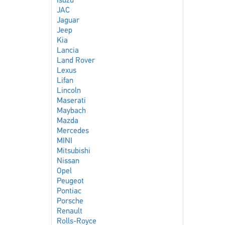
Isuzu
JAC
Jaguar
Jeep
Kia
Lancia
Land Rover
Lexus
Lifan
Lincoln
Maserati
Maybach
Mazda
Mercedes
MINI
Mitsubishi
Nissan
Opel
Peugeot
Pontiac
Porsche
Renault
Rolls-Royce