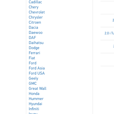
Cadillac
Chery
Chevrolet
Chrysler
2
Citroen
Dacia
Daewoo
2.0 i 
DAF
Daihatsu
Dodge
Ferrari
Fiat
Ford
Ford Asia
Ford USA
Geely
GMC
Great Wall
Honda
Hummer
Hyundai
Infiniti