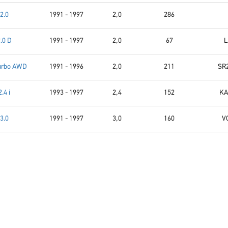
2.0
1991 - 1997
2,0
286
.0 D
1991 - 1997
2,0
67
L
Turbo AWD
1991 - 1996
2,0
211
SR
2.4 i
1993 - 1997
2,4
152
KA
3.0
1991 - 1997
3,0
160
V