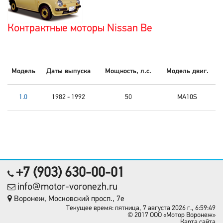
Контрактные моторы Nissan Be
Модель
Даты выпуска
Мощность, л.с.
Модель двиг.
1.0
1982 - 1992
50
MA10S
+7 (903) 630-00-01
info@motor-voronezh.ru
Воронеж, Московский просп., 7е
Текущее время: пятница, 7 августа 2026 г., 6:59:49
© 2017 OOO «Мотор Воронеж»
Карта сайта