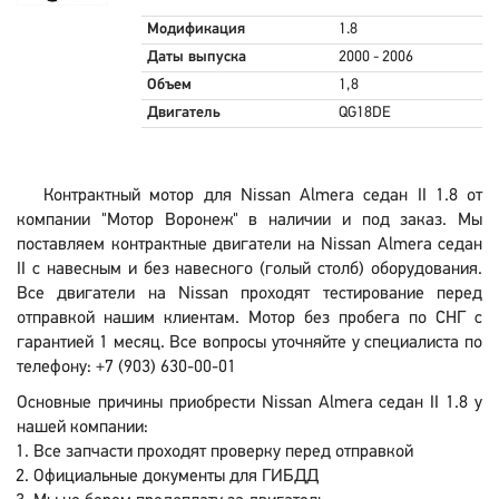
Модификация
1.8
Даты выпуска
2000 - 2006
Объем
1,8
Двигатель
QG18DE
Контрактный мотор для Nissan Almera седан II 1.8 от
компании "Мотор Воронеж" в наличии и под заказ. Мы
поставляем контрактные двигатели на Nissan Almera седан
II с навесным и без навесного (голый столб) оборудования.
Все двигатели на Nissan проходят тестирование перед
отправкой нашим клиентам. Мотор без пробега по СНГ с
гарантией 1 месяц. Все вопросы уточняйте у специалиста по
телефону: +7 (903) 630-00-01
Основные причины приобрести Nissan Almera седан II 1.8 у
нашей компании:
Все запчасти проходят проверку перед отправкой
Официальные документы для ГИБДД