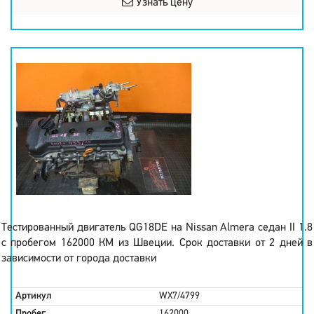
Узнать цену
Тестированный двигатель QG18DE на Nissan Almera седан II 1.8
с пробегом 162000 КМ из Швеции. Срок доставки от 2 дней в
зависимости от города доставки
Артикул
WX7/4799
Пробег
162000