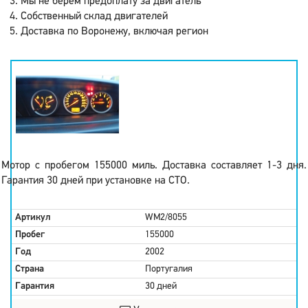
Мы не берем предоплату за двигатель
Собственный склад двигателей
Доставка по Воронежу, включая регион
Мотор с пробегом 155000 миль. Доставка составляет 1-3 дня.
Гарантия 30 дней при установке на СТО.
Артикул
WM2/8055
Пробег
155000
Год
2002
Страна
Португалия
Гарантия
30 дней