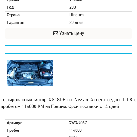
Год
2001
Страна
Швеция
Гарантия
30 дней
Узнать цену
Тестированный мотор QG18DE на Nissan Almera седан II 1.8 с
пробегом 114000 КМ из Греции. Срок поставки от 4 дней
Артикул
QW3/9067
Пробег
114000