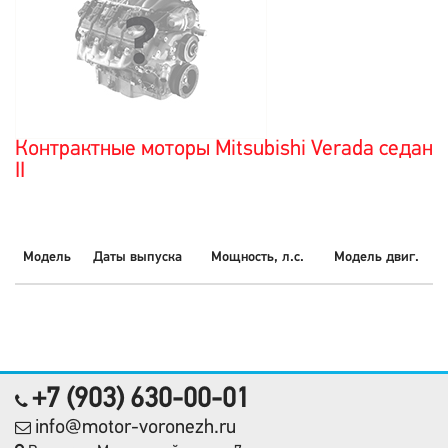
Контрактные моторы Mitsubishi Verada седан
II
Модель
Даты выпуска
Мощность, л.с.
Модель двиг.
+7 (903) 630-00-01
info@motor-voronezh.ru