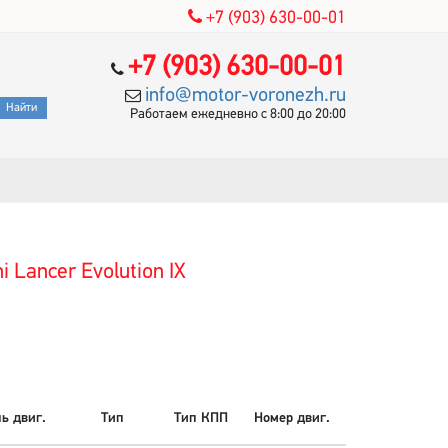
+7 (903) 630-00-01
+7 (903) 630-00-01
info@motor-voronezh.ru
Работаем ежедневно с 8:00 до 20:00
 Lancer Evolution IX
ь двиг.
Тип
Тип КПП
Номер двиг.