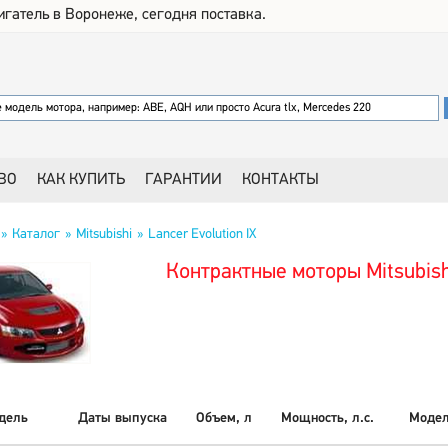
игатель в Воронеже, сегодня поставка.
ВО
КАК КУПИТЬ
ГАРАНТИИ
КОНТАКТЫ
Каталог
Mitsubishi
Lancer Evolution IX
Контрактные моторы Mitsubishi
дель
Даты выпуска
Объем, л
Мощность, л.с.
Модел