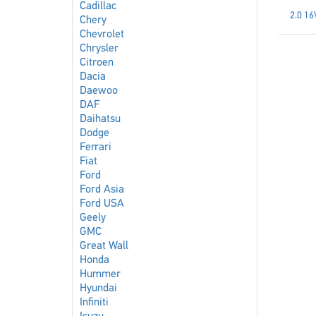
Cadillac
2.0 16
Chery
Chevrolet
Chrysler
Citroen
Dacia
Daewoo
DAF
Daihatsu
Dodge
Ferrari
Fiat
Ford
Ford Asia
Ford USA
Geely
GMC
Great Wall
Honda
Hummer
Hyundai
Infiniti