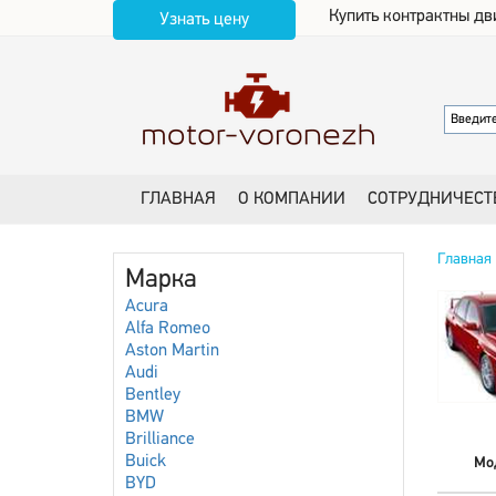
Купить контрактны дв
Узнать цену
ГЛАВНАЯ
О КОМПАНИИ
СОТРУДНИЧЕСТ
Главная
Марка
Acura
Alfa Romeo
Aston Martin
Audi
Bentley
BMW
Brilliance
Buick
Мо
BYD