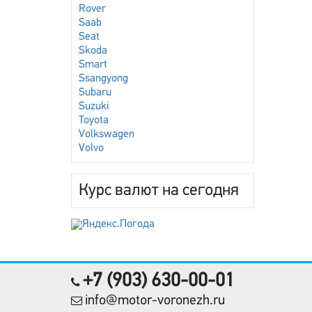
Rover
Saab
Seat
Skoda
Smart
Ssangyong
Subaru
Suzuki
Toyota
Volkswagen
Volvo
Курс валют на сегодня
+7 (903) 630-00-01
info@motor-voronezh.ru