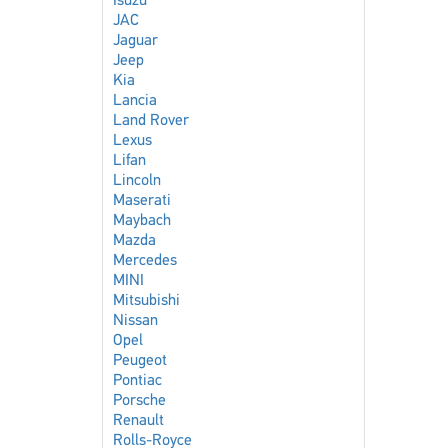
Isuzu
JAC
Jaguar
Jeep
Kia
Lancia
Land Rover
Lexus
Lifan
Lincoln
Maserati
Maybach
Mazda
Mercedes
MINI
Mitsubishi
Nissan
Opel
Peugeot
Pontiac
Porsche
Renault
Rolls-Royce