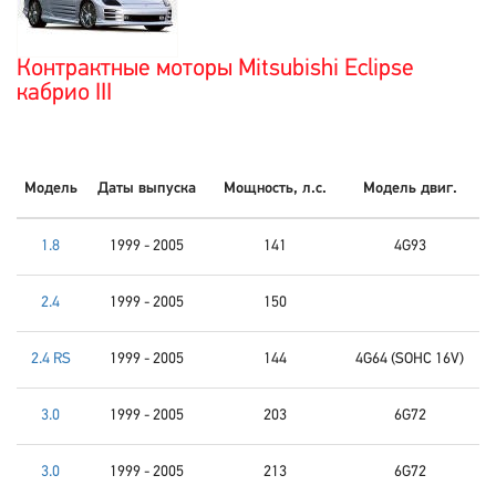
Контрактные моторы Mitsubishi Eclipse
кабрио III
Модель
Даты выпуска
Мощность, л.с.
Модель двиг.
1.8
1999 - 2005
141
4G93
2.4
1999 - 2005
150
2.4 RS
1999 - 2005
144
4G64 (SOHC 16V)
3.0
1999 - 2005
203
6G72
3.0
1999 - 2005
213
6G72