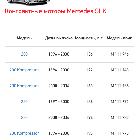
Контрактные моторы Mercedes SLK
Модель
Даты выпуска
Мощность, л.с.
Модель двиг.
200
1996 - 2000
136
M 111.946
200 Kompressor
1996 - 2000
192
M 111.943
200 Kompressor
2000 - 2004
163
M 111.958
230
1997 - 2000
188
M 111.973
230
2000 - 2004
194
M 111.983
230 Kompressor
1996 - 2000
193
M 111.973