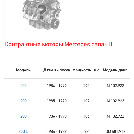
Контрактные моторы Mercedes седан II
Модель
Даты выпуска
Мощность, л.с.
Модель двиг.
200
1986 - 1990
102
M 102.922
200
1985 - 1990
109
M 102.922
200
1986 - 1990
105
M 102.922
200 D
1984 - 1989
72
OM 601.912