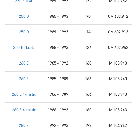
230 E KAT
1989 - 1993
132
M 102.982
250 D
1985 - 1993
90
OM 602.912
250 D
1989 - 1993
94
OM 602.912
250 Turbo-D
1988 - 1993
126
OM 602.962
260 E
1985 - 1992
160
M 103.940
260 E
1985 - 1989
166
M 103.940
260 E 4-matic
1986 - 1989
166
M 103.940
260 E 4-matic
1986 - 1992
160
M 103.943
280 E
1992 - 1993
197
M 104.942