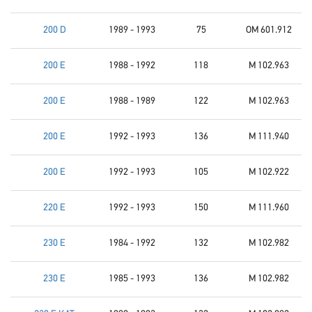
200 D
1989 - 1993
75
OM 601.912
200 E
1988 - 1992
118
M 102.963
200 E
1988 - 1989
122
M 102.963
200 E
1992 - 1993
136
M 111.940
200 E
1992 - 1993
105
M 102.922
220 E
1992 - 1993
150
M 111.960
230 E
1984 - 1992
132
M 102.982
230 E
1985 - 1993
136
M 102.982