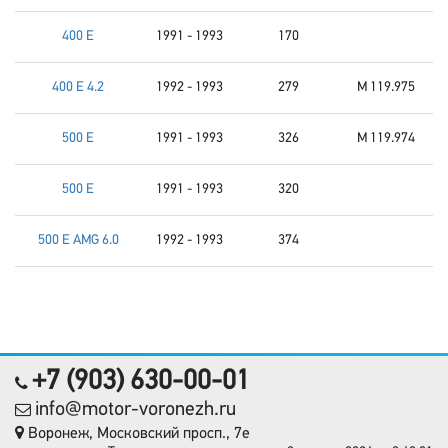
400 E
1991 - 1993
170
400 E 4.2
1992 - 1993
279
M 119.975
500 E
1991 - 1993
326
M 119.974
500 E
1991 - 1993
320
500 E AMG 6.0
1992 - 1993
374
+7 (903) 630-00-01
info@motor-voronezh.ru
Воронеж, Московский просп., 7е