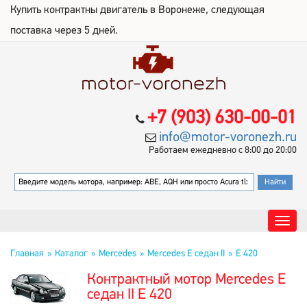
Купить контрактны двигатель в Воронеже, следующая
поставка через 5 дней.
+7 (903) 630-00-01
info@motor-voronezh.ru
Работаем ежедневно с 8:00 до 20:00
Главная
Каталог
Mercedes
Mercedes E седан II
E 420
Контрактный мотор Mercedes E
седан II E 420