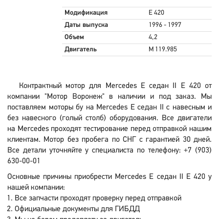
Модификация
E 420
Даты выпуска
1996 - 1997
Объем
4,2
Двигатель
M 119.985
Контрактный мотор для Mercedes E седан II E 420 от
компании "Мотор Воронеж" в наличии и под заказ. Мы
поставляем моторы бу на Mercedes E седан II с навесным и
без навесного (голый столб) оборудования. Все двигатели
на Mercedes проходят тестирование перед отправкой нашим
клиентам. Мотор без пробега по СНГ с гарантией 30 дней.
Все детали уточняйте у специалиста по телефону: +7 (903)
630-00-01
Основные причины приобрести Mercedes E седан II E 420 у
нашей компании:
Все запчасти проходят проверку перед отправкой
Официальные документы для ГИБДД