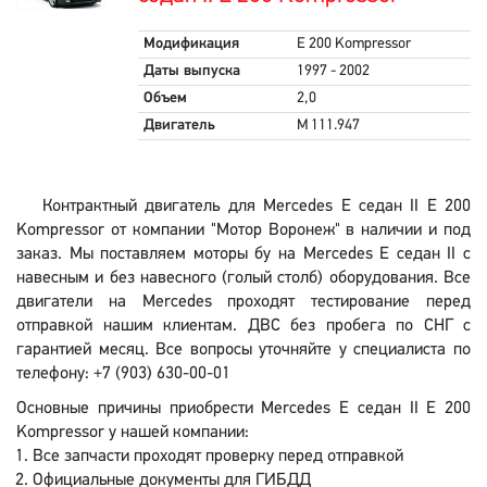
Модификация
E 200 Kompressor
Даты выпуска
1997 - 2002
Объем
2,0
Двигатель
M 111.947
Контрактный двигатель для Mercedes E седан II E 200
Kompressor от компании "Мотор Воронеж" в наличии и под
заказ. Мы поставляем моторы бу на Mercedes E седан II с
навесным и без навесного (голый столб) оборудования. Все
двигатели на Mercedes проходят тестирование перед
отправкой нашим клиентам. ДВС без пробега по СНГ с
гарантией месяц. Все вопросы уточняйте у специалиста по
телефону: +7 (903) 630-00-01
Основные причины приобрести Mercedes E седан II E 200
Kompressor у нашей компании:
Все запчасти проходят проверку перед отправкой
Официальные документы для ГИБДД