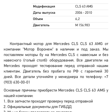
Модификация
CLS 63 AMG
Даты выпуска
2006 - 2010
Объем
6,2
Двигатель
M 156.983
Контрактный мотор для Mercedes CLS CLS 63 AMG от
компании "Мотор Воронеж" в наличии и под заказ. Мы
поставляем моторы бу на Mercedes CLS с навесным и без
навесного (голый столб) оборудования. Все двигатели на
Mercedes проходят тестирование перед отправкой нашим
клиентам. Двигатель без пробега по РФ с гарантией 30
дней. Все детали уточняйте у менеджера по телефону: +7
(903) 630-00-01
Основные причины приобрести Mercedes CLS CLS 63 AMG у
нашей компании:
Все запчасти проходят проверку перед отправкой
Официальные документы для ГИБДД