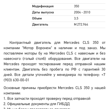
Модификация
350
Даты выпуска
2004 - 2010
Объем
3,5
Двигатель
M 272.964
Контрактный двигатель для Mercedes CLS 350 от
компании "Мотор Воронеж" в наличии и под заказ. Мы
поставляем моторы бу на Mercedes CLS с навесным и без
навесного (голый столб) оборудования. Все двигатели на
Mercedes проходят тестирование перед отправкой нашим
клиентам. Двигатель без пробега по РФ с гарантией 30
дней. Все детали уточняйте у менеджера по телефону: +7
(903) 630-00-01
Основные причины приобрести Mercedes CLS 350 у нашей
компании:
Все запчасти проходят проверку перед отправкой
Официальные документы для ГИБДД