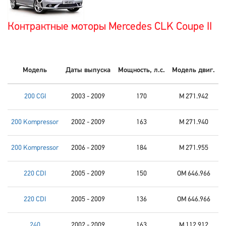
Контрактные моторы Mercedes CLK Coupe II
Модель
Даты выпуска
Мощность, л.с.
Модель двиг.
200 CGI
2003 - 2009
170
M 271.942
200 Kompressor
2002 - 2009
163
M 271.940
200 Kompressor
2006 - 2009
184
M 271.955
220 CDI
2005 - 2009
150
OM 646.966
220 CDI
2005 - 2009
136
OM 646.966
240
2002 - 2009
163
M 112.912