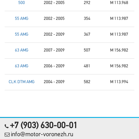
500
2002 - 2005
292
M 113.968
55 AMG
2002 - 2005
354
M 113.987
55 AMG
2002 - 2009
367
M 113.987
63 AMG
2007 - 2009
507
M 156.982
63 AMG
2006 - 2009
481
M 156.982
CLK DTM AMG
2004 - 2009
582
M 113.994
+7 (903) 630-00-01
info@motor-voronezh.ru