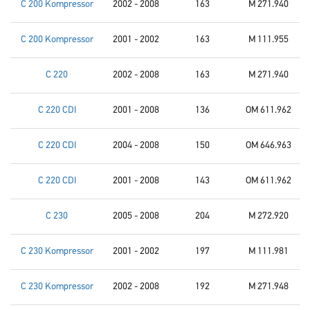
C 200 Kompressor
2002 - 2008
163
M 271.940
C 200 Kompressor
2001 - 2002
163
M 111.955
C 220
2002 - 2008
163
M 271.940
C 220 CDI
2001 - 2008
136
OM 611.962
C 220 CDI
2004 - 2008
150
OM 646.963
C 220 CDI
2001 - 2008
143
OM 611.962
C 230
2005 - 2008
204
M 272.920
C 230 Kompressor
2001 - 2002
197
M 111.981
C 230 Kompressor
2002 - 2008
192
M 271.948