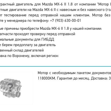
трактный двигатель для Mazda MX-6 II 1.8 от компании "Мотор
тные двигатели на Mazda MX-6 II с навесным и без навесного (г
ят тестирование перед отправкой нашим клиентам. Мотор без
те у менеджера по телефону: +7 (903) 630-00-01
е причины приобрести Mazda MX-6 II 1.8 у нашей компании:
апчасти проходят проверку перед отправкой
иальные документы для ГИБДД
 берем предоплату за двигатель
венный склад двигателей
вка по Воронежу, включая регион
Мотор с необходимым пакетом документо
118000KM. Гарантия до месяц. Доставка: 3