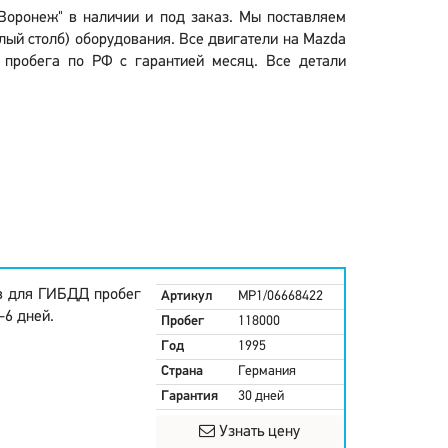
 Воронеж" в наличии и под заказ. Мы поставляем
олый столб) оборудования. Все двигатели на Mazda
 пробега по РФ с гарантией месяц. Все детали
в для ГИБДД пробег
Артикул
MP1/06668422
-6 дней.
Пробег
118000
Год
1995
Страна
Германия
Гарантия
30 дней
Узнать цену