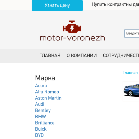
Купить контрактны дв
Узнать цену
ГЛАВНАЯ
О КОМПАНИИ
СОТРУДНИЧЕСТ
Главная
Марка
Acura
Alfa Romeo
Aston Martin
Audi
Bentley
BMW
Brilliance
Buick
BYD