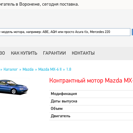
игатель в Воронеже, сегодня поставка.
ВО
КАК КУПИТЬ
ГАРАНТИИ
КОНТАКТЫ
Каталог
Mazda
Mazda MX-6 II
1.8
Контрактный мотор Mazda MX-6
Модификация
Даты выпуска
Объем
Двигатель