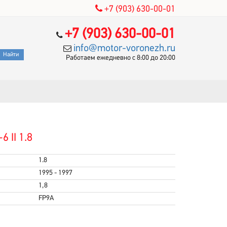
+7 (903) 630-00-01
+7 (903) 630-00-01
info@motor-voronezh.ru
Работаем ежедневно с 8:00 до 20:00
 II 1.8
1.8
1995 - 1997
1,8
FP9A