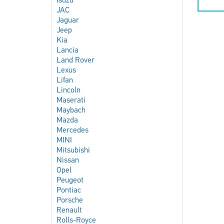
Isuzu
JAC
Jaguar
Jeep
Kia
Lancia
Land Rover
Lexus
Lifan
Lincoln
Maserati
Maybach
Mazda
Mercedes
MINI
Mitsubishi
Nissan
Opel
Peugeot
Pontiac
Porsche
Renault
Rolls-Royce