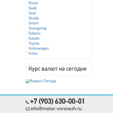
Rover
Saab
Seat
Skoda
Smart
Ssangyong
Subaru
Suzuki
Toyota
Volkswagen
Volvo
Курс валют на сегодня
+7 (903) 630-00-01
info@motor-voronezh.ru