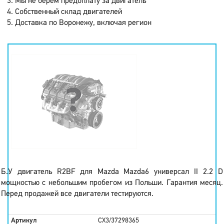
Мы не берем предоплату за двигатель
Собственный склад двигателей
Доставка по Воронежу, включая регион
Б.У двигатель R2BF для Mazda Mazda6 универсал II 2.2 D
мощностью с небольшим пробегом из Польши. Гарантия месяц.
Перед продажей все двигатели тестируются.
Артикул
CX3/37298365