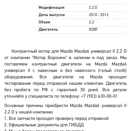
Модификация
2.2 D
Даты выпуска
2010 - 2012
Объем
2,2
Двигатель
R2BF
Контрактный мотор для Mazda Mazda6 универсал II 2.2 D
от компании "Мотор Воронеж" в наличии и под заказ. Мы
поставляем контрактные двигатели на Mazda Mazda6
универсал II с навесным и без навесного (голый столб)
оборудования. Все двигатели на Mazda проходят
тестирование перед отправкой нашим клиентам. Двигатель
без пробега по РФ с гарантией 30 дней. Все детали
уточняйте у специалиста по телефону: +7 (903) 630-00-01
Основные причины приобрести Mazda Mazda6 универсал II
2.2 D у нашей компании:
Все запчасти проходят проверку перед отправкой
Официальные документы для ГИБДД