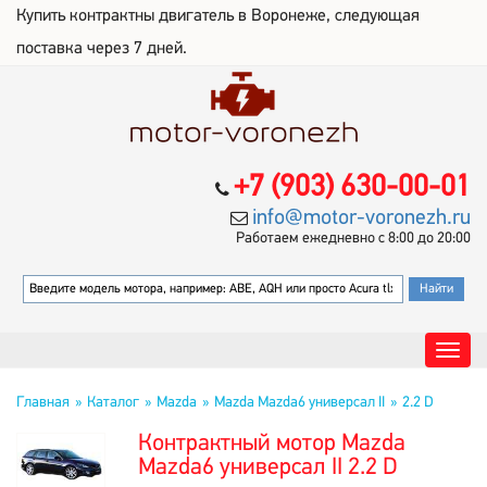
Купить контрактны двигатель в Воронеже, следующая
поставка через 7 дней.
+7 (903) 630-00-01
info@motor-voronezh.ru
Работаем ежедневно с 8:00 до 20:00
Главная
Каталог
Mazda
Mazda Mazda6 универсал II
2.2 D
Контрактный мотор Mazda
Mazda6 универсал II 2.2 D