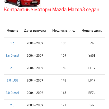
Контрактные моторы Mazda Mazda3 седан
Модель
Даты выпуска
Мощность, л.с.
Модель двиг.
1.6
2004 - 2009
105
Z6
1.6 Diesel
2004 - 2009
109
Y601
2.0
2004 - 2009
150
LF17
2.0 [US]
2004 - 2009
148
LF17
2.0 Diesel
2006 - 2009
143
RF7J
2.3
2003 - 2009
171
L3-VE