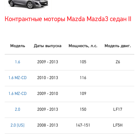
Контрактные моторы Mazda Mazda3 седан II
Модель
Даты выпуска
Мощность, л.с.
Модель двиг.
1.6
2009 - 2013
105
Z6
1.6 MZ-CD
2010 - 2013
116
1.6 MZ-CD
2009 - 2010
109
2.0
2009 - 2013
150
LF17
2.0 [US]
2008 - 2013
147-151
LF5H